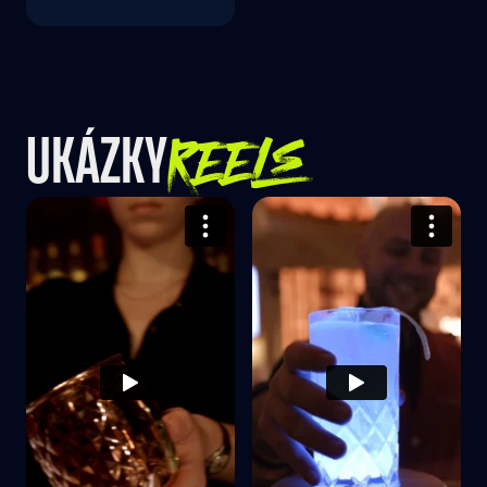
REELS
UKÁZKY