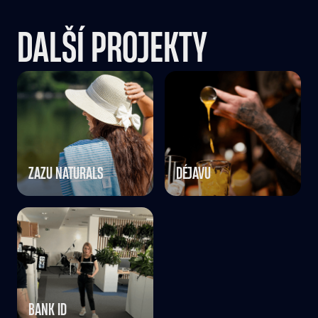
DALŠÍ PROJEKTY
ZAZU NATURALS
DÉJAVU
BANK ID