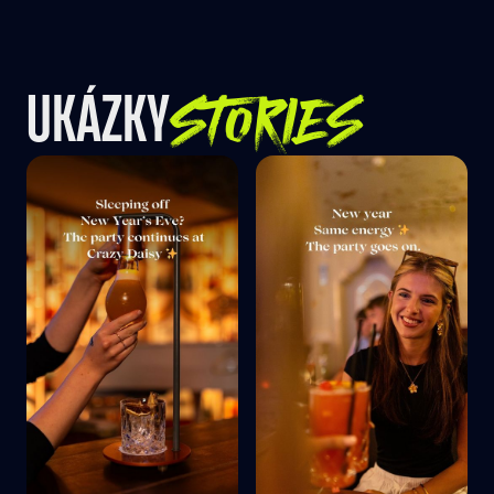
STORIES
UKÁZKY